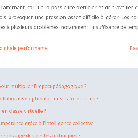
ternant, car il a la possibilité d’étudier et de travailler
is provoquer une pression assez difficile à gérer. Les con
tés à plusieurs problèmes, notamment l’insuffisance de temps 
 digitale performante
Pas
ur multiplier l’impact pédagogique ?
collaborative optimal pour vos formations ?
n classe virtuelle ?
pétence grâce à l’intelligence collective
prentissage des gestes techniques ?