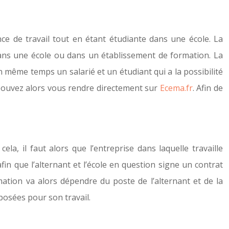
 de travail tout en étant étudiante dans une école. La
 dans une école ou dans un établissement de formation. La
n même temps un salarié et un étudiant qui a la possibilité
 pouvez alors vous rendre directement sur
Ecema.fr
. Afin de
la, il faut alors que l’entreprise dans laquelle travaille
in que l’alternant et l’école en question signe un contrat
rmation va alors dépendre du poste de l’alternant et de la
mposées pour son travail.