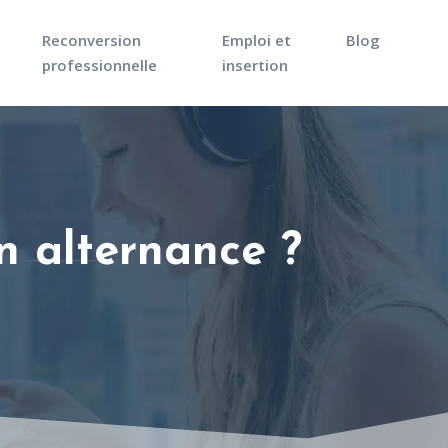
Reconversion
Emploi et
Blog
professionnelle
insertion
n alternance ?