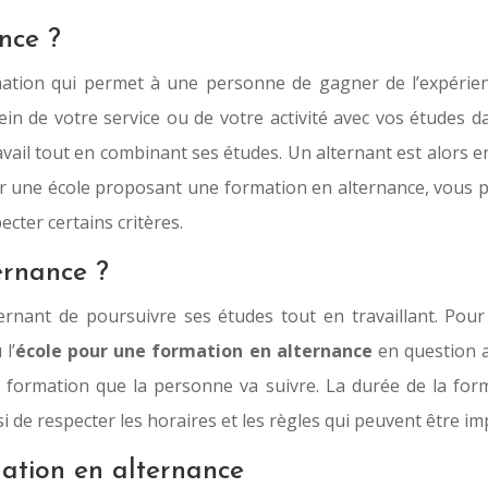
nce ?
tion qui permet à une personne de gagner de l’expérience
sein de votre service ou de votre activité avec vos études
vail tout en combinant ses études. Un alternant est alors e
uver une école proposant une formation en alternance, vous
cter certains critères.
ernance ?
nant de poursuivre ses études tout en travaillant. Pour ce
l’
école pour une formation en alternance
en question af
 la formation que la personne va suivre. La durée de la fo
ssi de respecter les horaires et les règles qui peuvent être i
mation en alternance