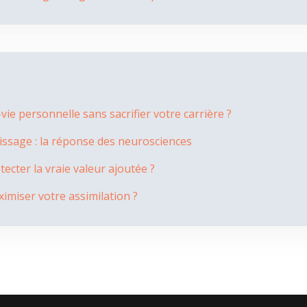
ie personnelle sans sacrifier votre carrière ?
issage : la réponse des neurosciences
cter la vraie valeur ajoutée ?
imiser votre assimilation ?