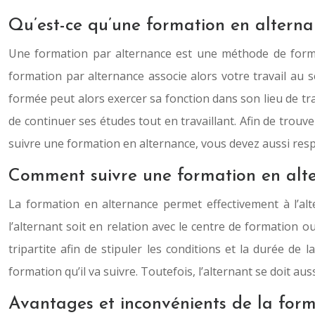
Qu’est-ce qu’une formation en alterna
Une formation par alternance est une méthode de forma
formation par alternance associe alors votre travail au 
formée peut alors exercer sa fonction dans son lieu de tra
de continuer ses études tout en travaillant. Afin de tro
suivre une formation en alternance, vous devez aussi respe
Comment suivre une formation en alt
La formation en alternance permet effectivement à l’alter
l’alternant soit en relation avec le centre de formation ou 
tripartite afin de stipuler les conditions et la durée de
formation qu’il va suivre. Toutefois, l’alternant se doit au
Avantages et inconvénients de la for