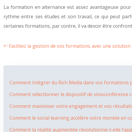
La formation en alternance est assez avantageuse pour l’al
rythme entre ses études et son travail, ce qui peut parfo
certaines formations, par contre, il va devoir être confron
Facilitez la gestion de vos formations avec une solution
Comment intégrer du Rich Media dans vos formations po
Comment sélectionner le dispositif de visioconférence 
Comment maximiser votre engagement et vos résultats e
Comment le social learning accélère votre montée en com
Comment la réalité augmentée révolutionne-t-elle l’ap