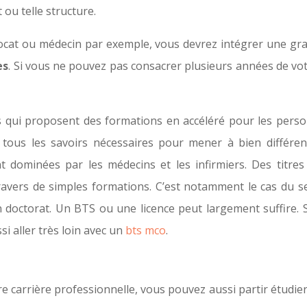
 ou telle structure.
vocat ou médecin par exemple, vous devrez intégrer une g
es
. Si vous ne pouvez pas consacrer plusieurs années de vot
ts qui proposent des formations en accéléré pour les pers
tous les savoirs nécessaires pour mener à bien différent
 dominées par les médecins et les infirmiers. Des titres
 travers de simples formations. C’est notamment le cas du s
un doctorat. Un BTS ou une licence peut largement suffire. 
 aller très loin avec un
bts mco
.
 carrière professionnelle, vous pouvez aussi partir étudier 