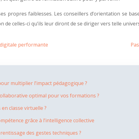
es propres faiblesses. Les conseillers d’orientation se bas
 de celles-ci qu’ils leur diront de se diriger vers telle unive
 digitale performante
Pas
ur multiplier l’impact pédagogique ?
collaborative optimal pour vos formations ?
n classe virtuelle ?
pétence grâce à l’intelligence collective
prentissage des gestes techniques ?