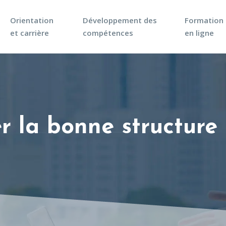
Orientation
Développement des
Formation
et carrière
compétences
en ligne
 la bonne structure 