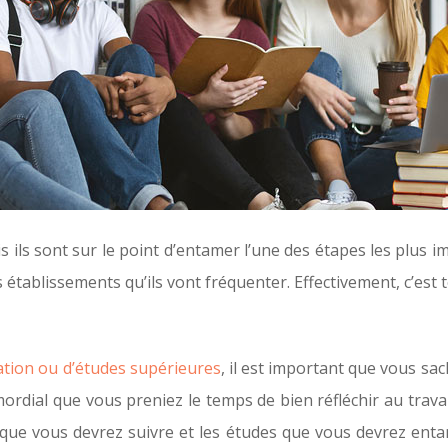
ils sont sur le point d’entamer l’une des étapes les plus imp
es établissements qu’ils vont fréquenter. Effectivement, c’est
tion ou d’études supérieures
, il est important que vous sac
imordial que vous preniez le temps de bien réfléchir au trav
ns que vous devrez suivre et les études que vous devrez enta