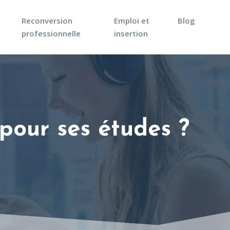
Reconversion
Emploi et
Blog
professionnelle
insertion
pour ses études ?