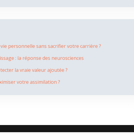
ie personnelle sans sacrifier votre carrière ?
issage : la réponse des neurosciences
cter la vraie valeur ajoutée ?
imiser votre assimilation ?