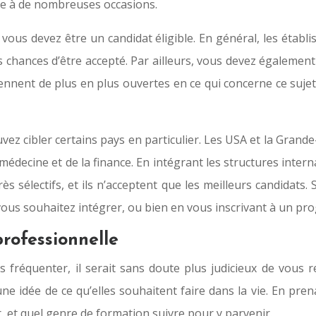
oie à de nombreuses occasions.
ous devez être un candidat éligible. En général, les établis
 chances d’être accepté. Par ailleurs, vous devez également
nnent de plus en plus ouvertes en ce qui concerne ce sujet. 
ez cibler certains pays en particulier. Les USA et la Grand
a médecine et de la finance. En intégrant les structures int
ès sélectifs, et ils n’acceptent que les meilleurs candidats
 vous souhaitez intégrer, ou bien en vous inscrivant à un p
rofessionnelle
s fréquenter, il serait sans doute plus judicieux de vous
une idée de ce qu’elles souhaitent faire dans la vie. En pr
r, et quel genre de formation suivre pour y parvenir.