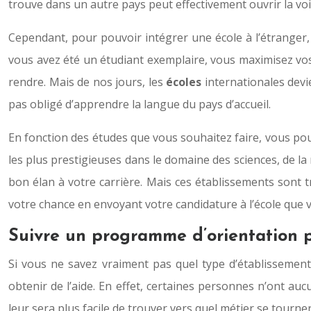
trouve dans un autre pays peut effectivement ouvrir la v
Cependant, pour pouvoir intégrer une école à l’étranger, v
vous avez été un étudiant exemplaire, vous maximisez vos
rendre. Mais de nos jours, les
écoles
internationales devie
pas obligé d’apprendre la langue du pays d’accueil.
En fonction des études que vous souhaitez faire, vous pouv
les plus prestigieuses dans le domaine des sciences, de l
bon élan à votre carrière. Mais ces établissements sont tr
votre chance en envoyant votre candidature à l’école que
Suivre un programme d’orientation p
Si vous ne savez vraiment pas quel type d’établissement
obtenir de l’aide. En effet, certaines personnes n’ont auc
leur sera plus facile de trouver vers quel métier se tourne